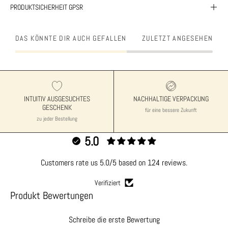
PRODUKTSICHERHEIT GPSR
DAS KÖNNTE DIR AUCH GEFALLEN
ZULETZT ANGESEHEN
INTUITIV AUSGESUCHTES
NACHHALTIGE VERPACKUNG
GESCHENK
für eine bessere Zukunft
zu jeder Bestellung
5.0
Customers rate us 5.0/5 based on 124 reviews.
Verifiziert
Produkt Bewertungen
Schreibe die erste Bewertung