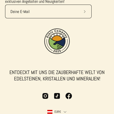
exklusiven Angeboten und Neuigkeiten!
Abonniere
unseren
newsletter
ENTDECKT MIT UNS DIE ZAUBERHAFTE WELT VON
EDELSTEINEN, KRISTALLEN UND MINERALIEN!
LAND
EUR€