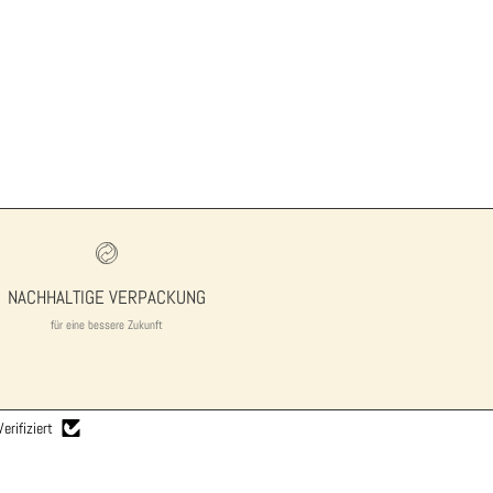
NACHHALTIGE VERPACKUNG
für eine bessere Zukunft
Verifiziert