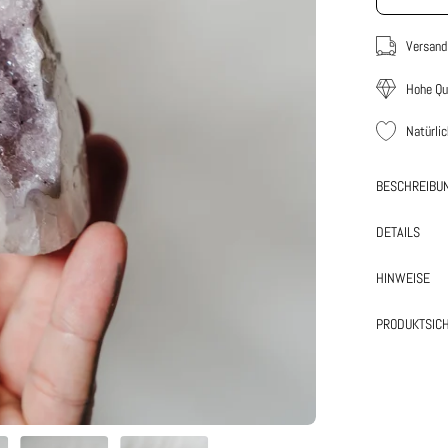
Versand
Hohe Qu
Natürli
BESCHREIBU
DETAILS
HINWEISE
PRODUKTSICH