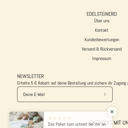
EDELSTEINEREI
Über uns
Kontakt
Kundenbewertungen
Versand & Rückversand
Impressum
NEWSLETTER
Erhalte 5 € Rabatt auf deine Bestellung und sichere dir Zugang
Abonniere
unseren
newsletter
ENTDECKT MIT UN
Das Paket kam schnell bei mir an