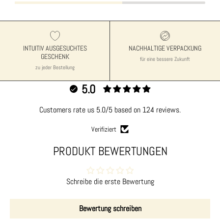
INTUITIV AUSGESUCHTES
NACHHALTIGE VERPACKUNG
GESCHENK
für eine bessere Zukunft
zu jeder Bestellung
5.0
Customers rate us 5.0/5 based on 124 reviews.
Verifiziert
PRODUKT BEWERTUNGEN
Schreibe die erste Bewertung
Bewertung schreiben